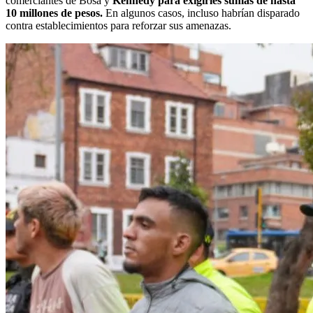
comerciantes de Bosa y
Kennedy para exigirles sumas de hasta
10 millones de pesos.
En algunos casos, incluso habrían disparado
contra establecimientos para reforzar sus amenazas.