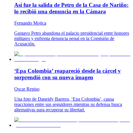
Así fue la salida de Petro de la Casa de Nariño:
lo recibió una denuncia en la Cámara
Fernando Mojica
Gustavo Petro abandona el palacio presidencial entre honores
militares y enfrenta denuncia penal en la Comisión de
Acusación.
‘Epa Colombia’ reapareció desde la cárcel y
sorprendió con su nueva imagen
Oscar Repiso
Una foto de Daneidy Barrera, ‘Epa Colombia’, causa
reacciones entre sus seguidores mientras su defensa busca
alternativas para recuperar su libertad.