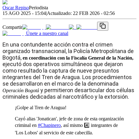
Oscar Repiso
Periodista
15 AGO 2025 - 15:04
|
Actualizado:
22 FEB 2026 - 02:56
Compartir
Únete a nuestro canal
En una contundente acción contra el crimen
organizado transnacional, la Policía Metropolitana de
Bogotá,
en coordinación con la Fiscalía General de la Nación,
ejecutó dos operativos simultáneos que dejaron
como resultado la captura de nueve presuntos
integrantes del Tren de Aragua. Los procedimientos
se desarrollaron en el marco de la denominada
y permitieron desarticular dos células
Operación Bogotá
criminales dedicadas al narcotráfico y la extorsión.
¡Golpe al Tren de Aragua!
Cayó alias 'Jonatican', jefe de zona de esta organización
criminal en
#Chapinero
, así mismo 4️⃣ integrantes de
'Los Lobos' al servicio de este cabecilla.