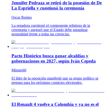
Jennifer Pedraza se retiró de la posesión de De
La Espriella y cuestionó la ceremonia
Oscar Repiso
La senadora cuestionó el componente religioso de la
ceremonia y aseguró que el Estado debe garantizar
neutralidad frente a todas las creencias.
Pacto Histórico busca ganar alcaldías y
gobernaciones en 2027, según Iván Cepeda
Minuto60
El líder de la oposición manifestó que su grupo político se
prepara para los próximos comicios electorales.
El Renault 4 vuelve a Colombia y ya no es el