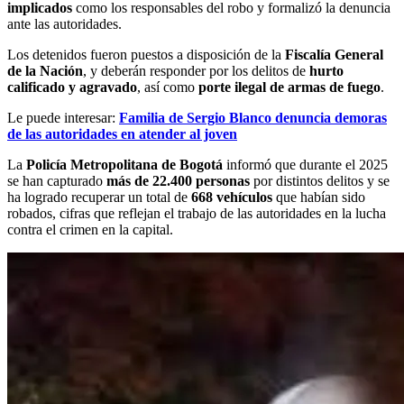
implicados
como los responsables del robo y formalizó la denuncia
ante las autoridades.
Los detenidos fueron puestos a disposición de la
Fiscalía General
de la Nación
, y deberán responder por los delitos de
hurto
calificado y agravado
, así como
porte ilegal de armas de fuego
.
Le puede interesar:
Familia de Sergio Blanco denuncia demoras
de las autoridades en atender al joven
La
Policía Metropolitana de Bogotá
informó que durante el 2025
se han capturado
más de 22.400 personas
por distintos delitos y se
ha logrado recuperar un total de
668 vehículos
que habían sido
robados, cifras que reflejan el trabajo de las autoridades en la lucha
contra el crimen en la capital.