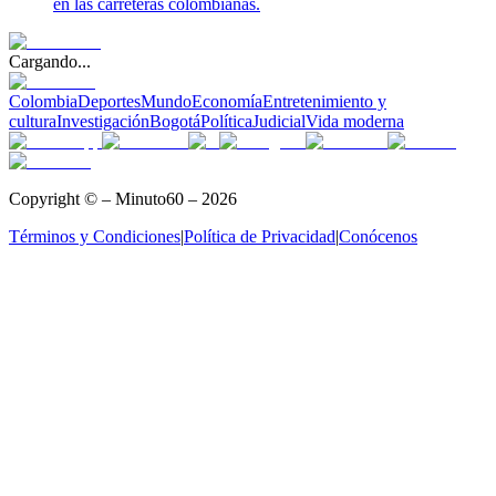
en las carreteras colombianas.
Cargando...
Colombia
Deportes
Mundo
Economía
Entretenimiento y
cultura
Investigación
Bogotá
Política
Judicial
Vida moderna
Copyright © – Minuto60 – 2026
Términos y Condiciones
|
Política de Privacidad
|
Conócenos