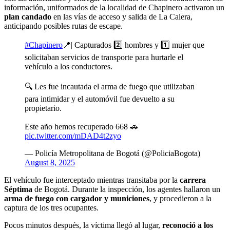
información, uniformados de la localidad de Chapinero activaron un
plan candado
en las vías de acceso y salida de La Calera,
anticipando posibles rutas de escape.
#Chapinero
📍| Capturados 2️⃣ hombres y 1️⃣ mujer que
solicitaban servicios de transporte para hurtarle el
vehículo a los conductores.
🔍 Les fue incautada el arma de fuego que utilizaban
para intimidar y el automóvil fue devuelto a su
propietario.
Este año hemos recuperado 668 🚗
pic.twitter.com/mDAD4t2zyo
— Policía Metropolitana de Bogotá (@PoliciaBogota)
August 8, 2025
El vehículo fue interceptado mientras transitaba por la
carrera
Séptima
de Bogotá. Durante la inspección, los agentes hallaron un
arma de fuego con cargador y municiones
, y procedieron a la
captura de los tres ocupantes.
Pocos minutos después, la víctima llegó al lugar,
reconoció a los