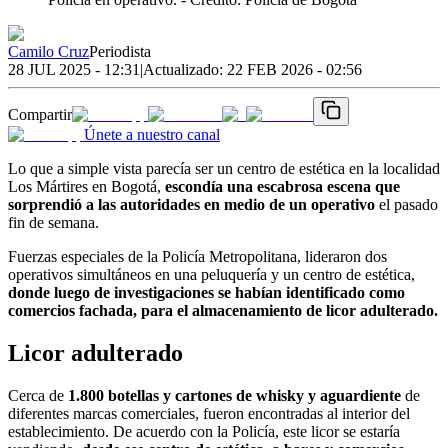
Camilo Cruz
Periodista
28 JUL 2025 - 12:31
|
Actualizado:
22 FEB 2026 - 02:56
Compartir
Únete a nuestro canal
Lo que a simple vista parecía ser un centro de estética en la localidad
Los Mártires en Bogotá,
escondía una escabrosa escena que
sorprendió a las autoridades en medio de un operativo
el pasado
fin de semana.
Fuerzas especiales de la Policía Metropolitana, lideraron dos
operativos simultáneos en una peluquería y un centro de estética,
donde luego de investigaciones se habían identificado como
comercios fachada, para el almacenamiento de licor adulterado.
Licor adulterado
Cerca de
1.800 botellas y cartones de whisky y aguardiente
de
diferentes marcas comerciales, fueron encontradas al interior del
establecimiento. De acuerdo con la Policía, este licor se estaría