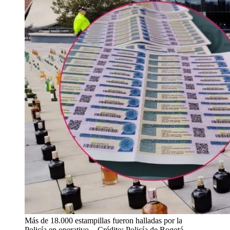
Más de 18.000 estampillas fueron halladas por la
Policía en operativo.
- Crédito: Policía de Bogotá