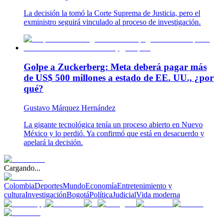
La decisión la tomó la Corte Suprema de Justicia, pero el
exministro seguirá vinculado al proceso de investigación.
Golpe a Zuckerberg: Meta deberá pagar más
de US$ 500 millones a estado de EE. UU., ¿por
qué?
Gustavo Márquez Hernández
La gigante tecnológica tenía un proceso abierto en Nuevo
México y lo perdió. Ya confirmó que está en desacuerdo y
apelará la decisión.
Cargando...
Colombia
Deportes
Mundo
Economía
Entretenimiento y
cultura
Investigación
Bogotá
Política
Judicial
Vida moderna