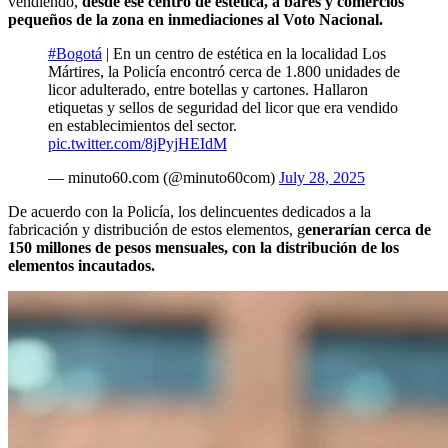
vendiendo,
desde ese centro de estética, a bares y comercios
pequeños de la zona en inmediaciones al Voto Nacional.
#Bogotá
| En un centro de estética en la localidad Los
Mártires, la Policía encontró cerca de 1.800 unidades de
licor adulterado, entre botellas y cartones. Hallaron
etiquetas y sellos de seguridad del licor que era vendido
en establecimientos del sector.
pic.twitter.com/8jPyjHEIdM
— minuto60.com (@minuto60com)
July 28, 2025
De acuerdo con la Policía, los delincuentes dedicados a la
fabricación y distribución de estos elementos, g
enerarían cerca de
150 millones de pesos mensuales, con la distribución de los
elementos incautados.