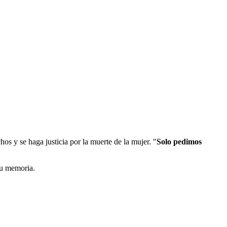
os y se haga justicia por la muerte de la mujer. "
Solo pedimos
su memoria.