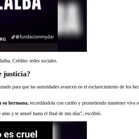
alba. Crédito: redes sociales.
 justicia?
amado para que las autoridades avancen en el esclarecimiento de los hech
a su hermana,
recordándola con cariño y prometiendo mantener viva 
e amo y te amaré hasta el final de mis días", escribió.