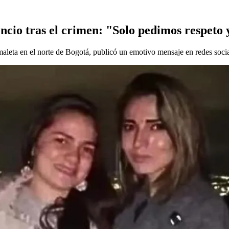
ncio tras el crimen: "Solo pedimos respeto y
 maleta en el norte de Bogotá, publicó un emotivo mensaje en redes socia