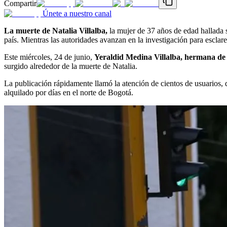
Compartir
Únete a nuestro canal
La muerte de Natalia Villalba,
la mujer de 37 años de edad hallada s
país. Mientras las autoridades avanzan en la investigación para escla
Este miércoles, 24 de junio,
Yeraldid Medina Villalba,
hermana de 
surgido alrededor de la muerte de Natalia.
La publicación rápidamente llamó la atención de cientos de usuarios, 
alquilado por días en el norte de Bogotá.