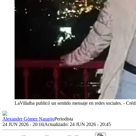
LaVillalba publicó un sentido mensaje en redes sociales.
- Créd
Alexander Gómez Naranjo
Periodista
24 JUN 2026 - 20:16
|
Actualizado:
24 JUN 2026 - 20:45