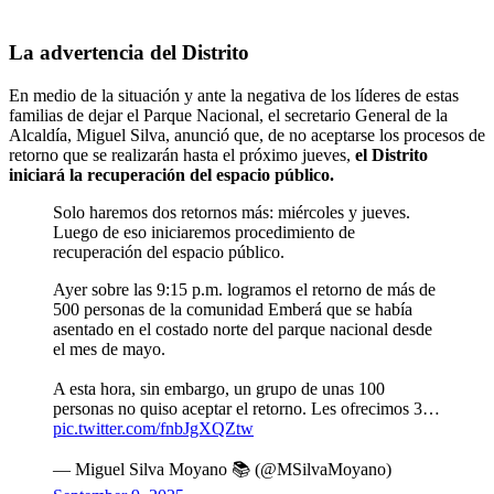
La advertencia del Distrito
En medio de la situación y ante la negativa de los líderes de estas
familias de dejar el Parque Nacional, el secretario General de la
Alcaldía, Miguel Silva, anunció que, de no aceptarse los procesos de
retorno que se realizarán hasta el próximo jueves,
el Distrito
iniciará la recuperación del espacio público.
Solo haremos dos retornos más: miércoles y jueves.
Luego de eso iniciaremos procedimiento de
recuperación del espacio público.
Ayer sobre las 9:15 p.m. logramos el retorno de más de
500 personas de la comunidad Emberá que se había
asentado en el costado norte del parque nacional desde
el mes de mayo.
A esta hora, sin embargo, un grupo de unas 100
personas no quiso aceptar el retorno. Les ofrecimos 3…
pic.twitter.com/fnbJgXQZtw
— Miguel Silva Moyano 📚 (@MSilvaMoyano)