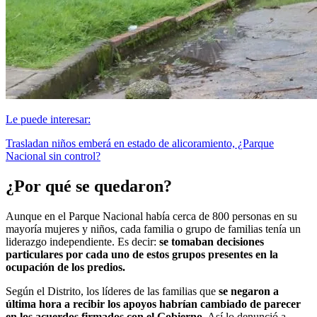
Le puede interesar:
Trasladan niños emberá en estado de alicoramiento, ¿Parque
Nacional sin control?
¿Por qué se quedaron?
Aunque en el Parque Nacional había cerca de 800 personas en su
mayoría mujeres y niños, cada familia o grupo de familias tenía un
liderazgo independiente. Es decir:
se tomaban decisiones
particulares por cada uno de estos grupos presentes en la
ocupación de los predios.
Según el Distrito, los líderes de las familias que
se negaron a
última hora a recibir los apoyos habrían cambiado de parecer
en los acuerdos firmados con el Gobierno
. Así lo denunció a