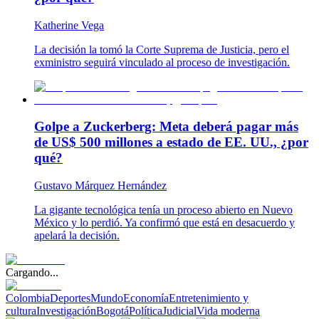
Katherine Vega
La decisión la tomó la Corte Suprema de Justicia, pero el
exministro seguirá vinculado al proceso de investigación.
Golpe a Zuckerberg: Meta deberá pagar más
de US$ 500 millones a estado de EE. UU., ¿por
qué?
Gustavo Márquez Hernández
La gigante tecnológica tenía un proceso abierto en Nuevo
México y lo perdió. Ya confirmó que está en desacuerdo y
apelará la decisión.
Cargando...
Colombia
Deportes
Mundo
Economía
Entretenimiento y
cultura
Investigación
Bogotá
Política
Judicial
Vida moderna