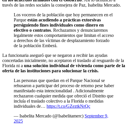
través de las redes sociales la consejera de Paz, Isabelita Mercado.
Los voceros de la población que hoy permanecen en el
Parque
están acudiendo a prácticas extorsivas
persiguiendo fines individuales como dinero en
efectivo o contratos
. Rechazamos y denunciaremos
legalmente estos comportamientos que limitan el acceso
a derechos de las víctimas de desplazamiento forzado
de la población Emberá.
La funcionaria aseguró que se negaron a recibir las ayudas
concertadas inicialmente, no aceptaron el traslado al resguardo de la
Florida ni a
una solución individual de vivienda como parte de la
oferta de las instituciones para solucionar la crisis.
Las personas que quedan en el Parque Nacional se
rehusaron a participar del proceso de retorno pese haber
manifestado esta intencionalidad . Adicionalmente
rechazaron cualquier medida que ofreció el Distrito que
incluía el traslado colectivo a la Florida o medidas
individuales de…
https://t.co/GZeztkNrQc
— Isabelita Mercado (@Isabelitamerc)
September 9,
2025