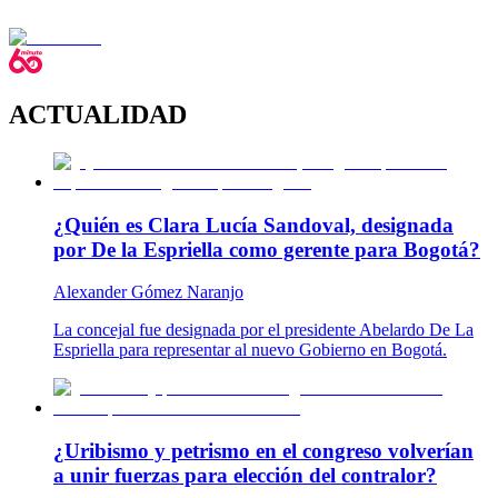
ACTUALIDAD
¿Quién es Clara Lucía Sandoval, designada
por De la Espriella como gerente para Bogotá?
Alexander Gómez Naranjo
La concejal fue designada por el presidente Abelardo De La
Espriella para representar al nuevo Gobierno en Bogotá.
¿Uribismo y petrismo en el congreso volverían
a unir fuerzas para elección del contralor?