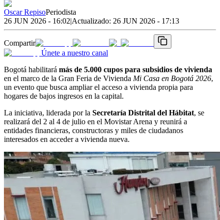
Oscar Repiso
Periodista
26 JUN 2026 - 16:02
|
Actualizado:
26 JUN 2026 - 17:13
Compartir
Únete a nuestro canal
Bogotá habilitará
más de 5.000 cupos para subsidios de vivienda
en el marco de la Gran Feria de Vivienda
Mi Casa en Bogotá 2026
,
un evento que busca ampliar el acceso a vivienda propia para
hogares de bajos ingresos en la capital.
La iniciativa, liderada por la
Secretaría Distrital del Hábitat
, se
realizará del 2 al 4 de julio en el Movistar Arena y reunirá a
entidades financieras, constructoras y miles de ciudadanos
interesados en acceder a vivienda nueva.