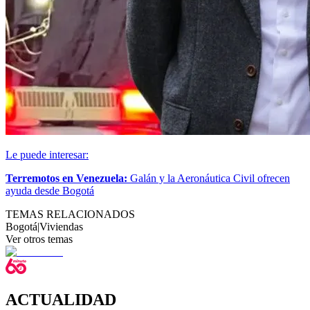
Le puede interesar:
Terremotos en Venezuela:
Galán y la Aeronáutica Civil ofrecen
ayuda desde Bogotá
TEMAS RELACIONADOS
Bogotá
|
Viviendas
Ver otros temas
ACTUALIDAD