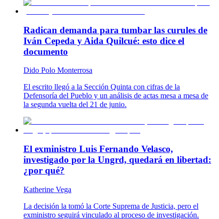
Radican demanda para tumbar las curules de
Iván Cepeda y Aida Quilcué: esto dice el
documento
Dido Polo Monterrosa
El escrito llegó a la Sección Quinta con cifras de la
Defensoría del Pueblo y un análisis de actas mesa a mesa de
la segunda vuelta del 21 de junio.
El exministro Luis Fernando Velasco,
investigado por la Ungrd, quedará en libertad:
¿por qué?
Katherine Vega
La decisión la tomó la Corte Suprema de Justicia, pero el
exministro seguirá vinculado al proceso de investigación.