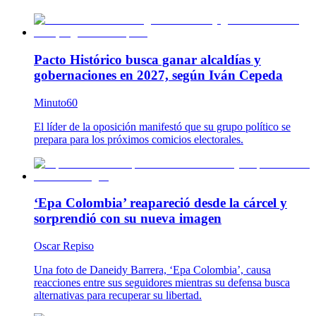
Pacto Histórico busca ganar alcaldías y
gobernaciones en 2027, según Iván Cepeda
Minuto60
El líder de la oposición manifestó que su grupo político se
prepara para los próximos comicios electorales.
‘Epa Colombia’ reapareció desde la cárcel y
sorprendió con su nueva imagen
Oscar Repiso
Una foto de Daneidy Barrera, ‘Epa Colombia’, causa
reacciones entre sus seguidores mientras su defensa busca
alternativas para recuperar su libertad.