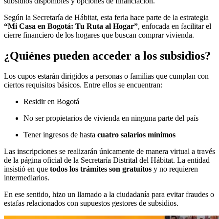
subsidios disponibles y opciones de financiación.
Según la Secretaría de Hábitat, esta feria hace parte de la estrategia
“Mi Casa en Bogotá: Tu Ruta al Hogar”
, enfocada en facilitar el
cierre financiero de los hogares que buscan comprar vivienda.
¿Quiénes pueden acceder a los subsidios?
Los cupos estarán dirigidos a personas o familias que cumplan con
ciertos requisitos básicos. Entre ellos se encuentran:
Residir en Bogotá
No ser propietarios de vivienda en ninguna parte del país
Tener ingresos de hasta
cuatro salarios mínimos
Las inscripciones se realizarán únicamente de manera virtual a través
de la página oficial de la Secretaría Distrital del Hábitat. La entidad
insistió en que
todos los trámites son gratuitos
y no requieren
intermediarios.
En ese sentido, hizo un llamado a la ciudadanía para evitar fraudes o
estafas relacionados con supuestos gestores de subsidios.