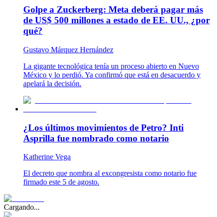
Golpe a Zuckerberg: Meta deberá pagar más
de US$ 500 millones a estado de EE. UU., ¿por
qué?
Gustavo Márquez Hernández
La gigante tecnológica tenía un proceso abierto en Nuevo
México y lo perdió. Ya confirmó que está en desacuerdo y
apelará la decisión.
¿Los últimos movimientos de Petro? Inti
Asprilla fue nombrado como notario
Katherine Vega
El decreto que nombra al excongresista como notario fue
firmado este 5 de agosto.
Cargando...