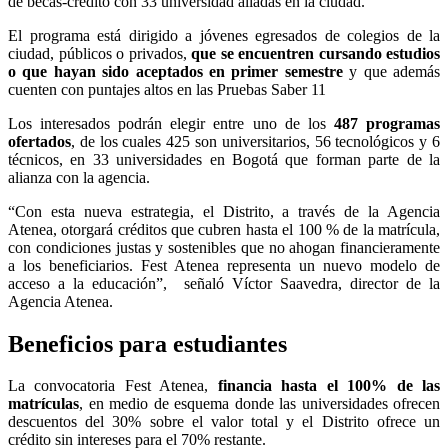
de becas-crédito con 33 universidad aliadas en la ciudad.
El programa está dirigido a jóvenes egresados de colegios de la
ciudad, públicos o privados,
que se encuentren cursando estudios
o que hayan sido aceptados en primer semestre
y que además
cuenten con puntajes altos en las Pruebas Saber 11
Los interesados podrán elegir entre uno de los
487 programas
ofertados
, de los cuales 425 son universitarios, 56 tecnológicos y 6
técnicos, en 33 universidades en Bogotá que forman parte de la
alianza con la agencia.
“Con esta nueva estrategia, el Distrito, a través de la Agencia
Atenea, otorgará créditos que cubren hasta el 100 % de la matrícula,
con condiciones justas y sostenibles que no ahogan financieramente
a los beneficiarios. Fest Atenea representa un nuevo modelo de
acceso a la educación”,
señaló Víctor Saavedra, director de la
Agencia Atenea.
Beneficios para estudiantes
La convocatoria Fest Atenea,
financia hasta el 100% de las
matrículas
, en medio de esquema donde las universidades ofrecen
descuentos del 30% sobre el valor total y el Distrito ofrece un
crédito sin intereses para el 70% restante.