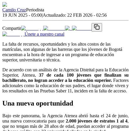
Camilo Cruz
Periodista
19 JUN 2025 - 05:00
|
Actualizado:
22 FEB 2026 - 02:56
Compartir
Únete a nuestro canal
La falta de recursos, oportunidades y los altos costos de las
matrículas, son algunas de las barreras que los jóvenes de Bogotá
encuentran a la hora de ingresar a un programa de educación
superior, universitaria o técnica.
De acuerdo con un análisis de la Agencia Distrital para la Educación
Superior, Atenea,
37 de cada 100 jóvenes que finalizan su
bachillerato, no logran acceder a la educación superior.
Factores
adicionales como la educación de sus padres, el lugar donde viven y
los resultados en las Pruebas Saber 11, inciden en la falta de acceso.
Una nueva oportunidad
Bajo este panorama, la Agencia Atenea abrió hasta el 24 de junio,
una nueva convocatoria para que
2.000 jóvenes de estratos 1 al 4
,
que no tengan más de 28 años de edad, puedan acceder al programa